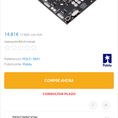
14.81
€
17.92€ con IVA
Valoración
0
/
5
(
0 Votos!
)
Referencia:
POLC-3541
Fabricante:
Pololu
COMPRE AHORA
CONSULTAR PLAZO
DESCRIPCION