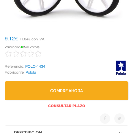
9.12
€
11.04€ con IVA
Valoración
0
/
5
(
0 Votos!
)
Referencia:
POLC-1434
Fabricante:
Pololu
COMPRE AHORA
CONSULTAR PLAZO
DESCRIPCION