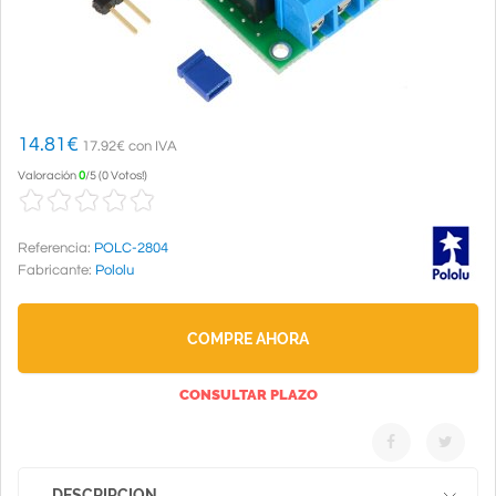
14.81
€
17.92€ con IVA
Valoración
0
/
5
(
0 Votos!
)
Referencia:
POLC-2804
Fabricante:
Pololu
COMPRE AHORA
CONSULTAR PLAZO
DESCRIPCION