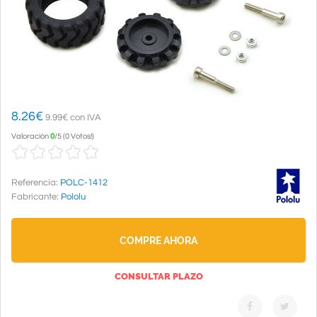
8.26
€
9.99€ con IVA
Valoración
0
/
5
(
0 Votos!
)
Referencia:
POLC-1412
Fabricante:
Pololu
COMPRE AHORA
CONSULTAR PLAZO