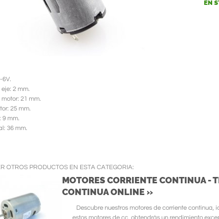
EN 
3-6V.
 eje: 2 mm.
 motor: 21 mm.
tor: 25 mm.
: 9 mm.
al: 36 mm.
ER OTROS PRODUCTOS EN ESTA CATEGORIA:
MOTORES CORRIENTE CONTINUA - 
CONTINUA ONLINE »
Descubre nuestros motores de corriente continua, 
estos motores de cc, obtendrás un rendimiento exce