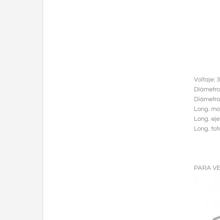
Voltaje: 
Diámetro
Diámetro
Long. mo
Long. eje
Long. tot
PARA V