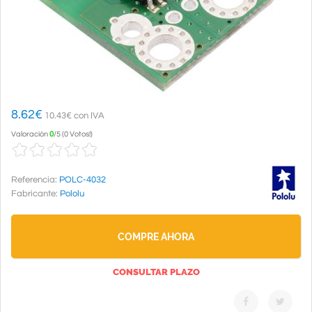
8.62
€
10.43€ con IVA
Valoración
0
/
5
(
0 Votos!
)
Referencia:
POLC-4032
Fabricante:
Pololu
COMPRE AHORA
CONSULTAR PLAZO