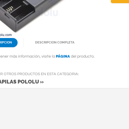
RIPCION
DESCRIPCION COMPLETA
PÁGINA
ener más información, visite la
del producto.
ER OTROS PRODUCTOS EN ESTA CATEGORIA:
APILAS POLOLU »