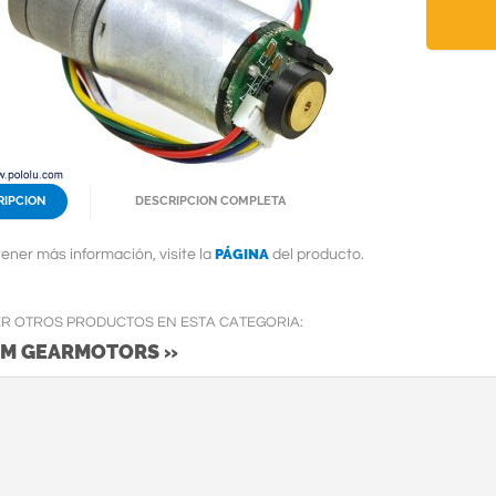
RIPCION
DESCRIPCION COMPLETA
PÁGINA
ener más información, visite la
del producto.
ER OTROS PRODUCTOS EN ESTA CATEGORIA:
MM GEARMOTORS »