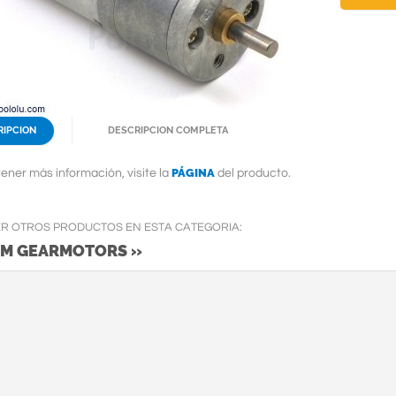
RIPCION
DESCRIPCION COMPLETA
PÁGINA
ener más información, visite la
del producto.
ER OTROS PRODUCTOS EN ESTA CATEGORIA:
MM GEARMOTORS »