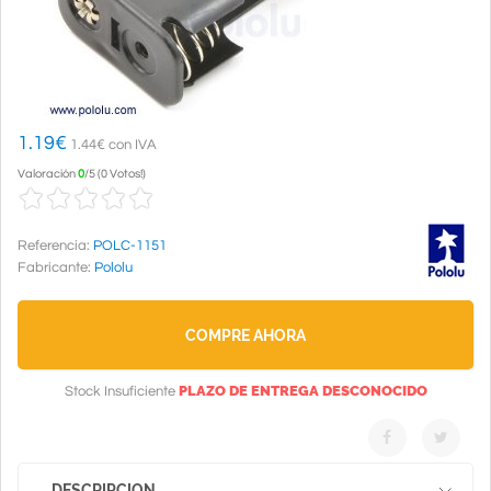
1.19
€
1.44€ con IVA
Valoración
0
/
5
(
0 Votos!
)
Referencia:
POLC-1151
Fabricante:
Pololu
COMPRE AHORA
PLAZO DE ENTREGA DESCONOCIDO
Stock Insuficiente
DESCRIPCION