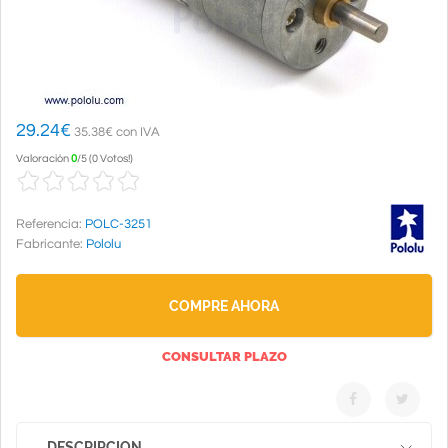
29.24
€
35.38€ con IVA
Valoración
0
/
5
(
0 Votos!
)
Referencia:
POLC-3251
Fabricante:
Pololu
COMPRE AHORA
CONSULTAR PLAZO
DESCRIPCION